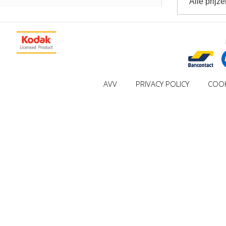
Alle prijze
AVV
PRIVACY POLICY
COOK