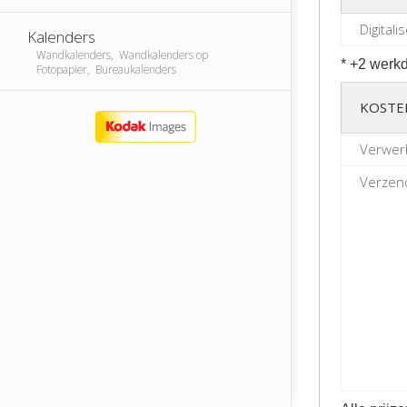
Digitali
Kalenders
Wandkalenders, Wandkalenders op
* +2 werkd
Fotopapier, Bureaukalenders
KOSTE
Verwer
Verzend