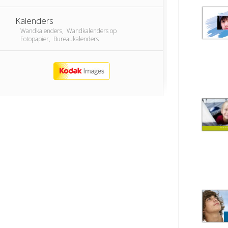
Kalenders
Wandkalenders, Wandkalenders op
Fotopapier, Bureaukalenders