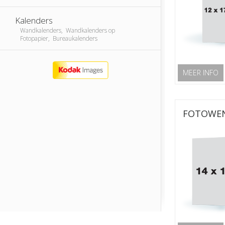
Kalenders
Wandkalenders, Wandkalenders op
Fotopapier, Bureaukalenders
MEER INFO
FOTOWEN