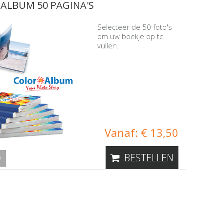
ALBUM 50 PAGINA'S
Selecteer de 50 foto's
om uw boekje op te
vullen.
Vanaf: € 13,50
BESTELLEN
O