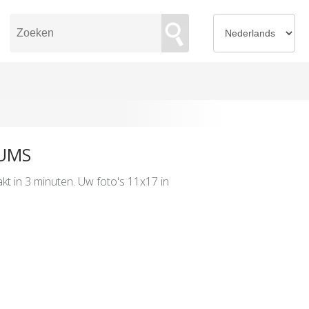
UMS
t in 3 minuten. Uw foto's 11x17 in