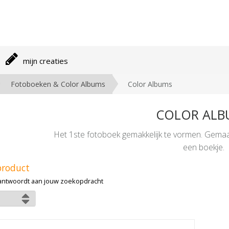
mijn creaties
Fotoboeken & Color Albums
Color Albums
COLOR ALB
Het 1ste fotoboek gemakkelijk te vormen. Gemaak
een boekje.
product
antwoordt aan jouw zoekopdracht