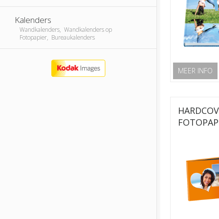
Kalenders
Wandkalenders, Wandkalenders op
Fotopapier, Bureaukalenders
MEER INFO
HARDCOV
FOTOPAP