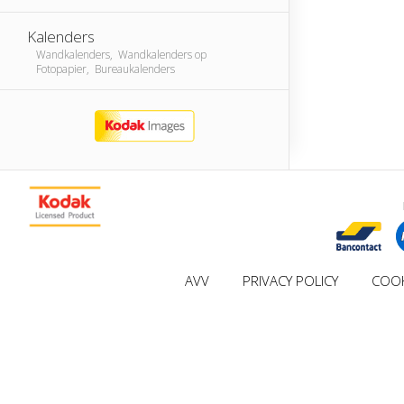
Kalenders
Wandkalenders, Wandkalenders op
Fotopapier, Bureaukalenders
AVV
PRIVACY POLICY
COOK