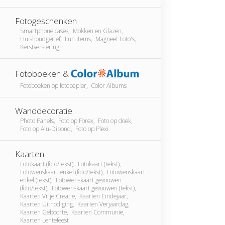
Fotogeschenken
Smartphone cases, Mokken en Glazen,
Huishoudgerief, Fun Items, Magneet Foto's,
Kerstversiering
Fotoboeken &
Fotoboeken op fotopapier, Color Albums
Wanddecoratie
Photo Panels, Foto op Forex, Foto op doek,
Foto op Alu-Dibond, Foto op Plexi
Kaarten
Fotokaart (foto/tekst), Fotokaart (tekst),
Fotowenskaart enkel (foto/tekst), Fotowenskaart
enkel (tekst), Fotowenskaart gevouwen
(foto/tekst), Fotowenskaart gevouwen (tekst),
Kaarten Vrije Creatie, Kaarten Eindejaar,
Kaarten Uitnodiging, Kaarten Verjaardag,
Kaarten Geboorte, Kaarten Communie,
Kaarten Lentefeest