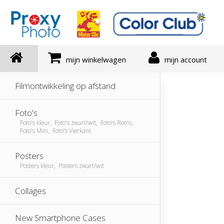
mijn winkelwagen
mijn account
Filmontwikkeling op afstand
Foto's
Foto's kleur, Foto's zwart/wit, Foto's Retro,
Foto's Mini, Foto's Vierkant
Posters
Posters kleur, Posters zwart/wit
Collages
New Smartphone Cases