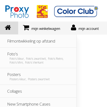
mijn winkelwagen
mijn account
Filmontwikkeling op afstand
Foto's
Foto's kleur, Foto's zwart/wit, Foto's Retro,
Foto's Mini, Foto's Vierkant
Posters
Posters kleur, Posters zwart/wit
Collages
New Smartphone Cases