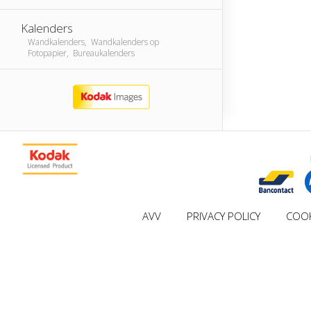
Kalenders
Wandkalenders, Wandkalenders op
Fotopapier, Bureaukalenders
AVV
PRIVACY POLICY
COOK