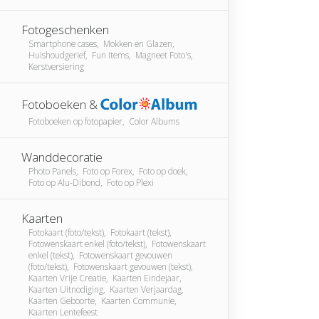
Fotogeschenken
Smartphone cases, Mokken en Glazen,
Huishoudgerief, Fun Items, Magneet Foto's,
Kerstversiering
Fotoboeken &
Fotoboeken op fotopapier, Color Albums
Wanddecoratie
Photo Panels, Foto op Forex, Foto op doek,
Foto op Alu-Dibond, Foto op Plexi
Kaarten
Fotokaart (foto/tekst), Fotokaart (tekst),
Fotowenskaart enkel (foto/tekst), Fotowenskaart
enkel (tekst), Fotowenskaart gevouwen
(foto/tekst), Fotowenskaart gevouwen (tekst),
Kaarten Vrije Creatie, Kaarten Eindejaar,
Kaarten Uitnodiging, Kaarten Verjaardag,
Kaarten Geboorte, Kaarten Communie,
Kaarten Lentefeest