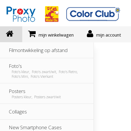
mijn winkelwagen
mijn account
Filmontwikkeling op afstand
Foto's
Foto's kleur, Foto's zwart/wit, Foto's Retro,
Foto's Mini, Foto's Vierkant
Posters
Posters kleur, Posters zwart/wit
Collages
New Smartphone Cases