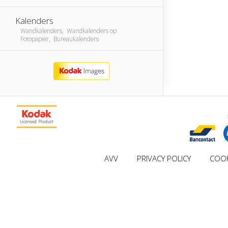
Kalenders
Wandkalenders, Wandkalenders op
Fotopapier, Bureaukalenders
AVV
PRIVACY POLICY
COOK