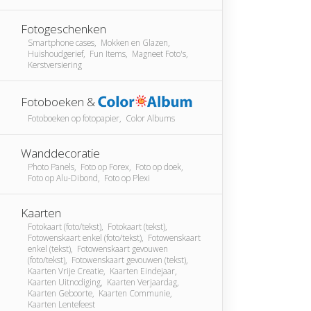
Fotogeschenken
Smartphone cases, Mokken en Glazen,
Huishoudgerief, Fun Items, Magneet Foto's,
Kerstversiering
Fotoboeken &
Fotoboeken op fotopapier, Color Albums
Wanddecoratie
Photo Panels, Foto op Forex, Foto op doek,
Foto op Alu-Dibond, Foto op Plexi
Kaarten
Fotokaart (foto/tekst), Fotokaart (tekst),
Fotowenskaart enkel (foto/tekst), Fotowenskaart
enkel (tekst), Fotowenskaart gevouwen
(foto/tekst), Fotowenskaart gevouwen (tekst),
Kaarten Vrije Creatie, Kaarten Eindejaar,
Kaarten Uitnodiging, Kaarten Verjaardag,
Kaarten Geboorte, Kaarten Communie,
Kaarten Lentefeest