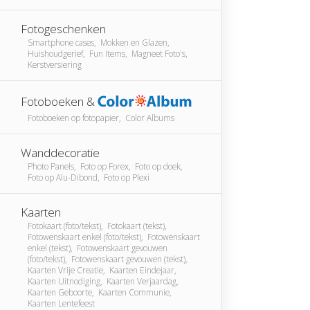
Fotogeschenken
Smartphone cases, Mokken en Glazen,
Huishoudgerief, Fun Items, Magneet Foto's,
Kerstversiering
Fotoboeken &
Fotoboeken op fotopapier, Color Albums
Wanddecoratie
Photo Panels, Foto op Forex, Foto op doek,
Foto op Alu-Dibond, Foto op Plexi
Kaarten
Fotokaart (foto/tekst), Fotokaart (tekst),
Fotowenskaart enkel (foto/tekst), Fotowenskaart
enkel (tekst), Fotowenskaart gevouwen
(foto/tekst), Fotowenskaart gevouwen (tekst),
Kaarten Vrije Creatie, Kaarten Eindejaar,
Kaarten Uitnodiging, Kaarten Verjaardag,
Kaarten Geboorte, Kaarten Communie,
Kaarten Lentefeest