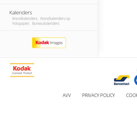
Kalenders
Wandkalenders, Wandkalenders op
Fotopapier, Bureaukalenders
AVV
PRIVACY POLICY
COOK