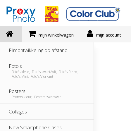
mijn winkelwagen
mijn account
Filmontwikkeling op afstand
Foto's
Foto's kleur, Foto's zwart/wit, Foto's Retro,
Foto's Mini, Foto's Vierkant
Posters
Posters kleur, Posters zwart/wit
Collages
New Smartphone Cases