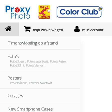
mijn winkelwagen
mijn account
Filmontwikkeling op afstand
Foto's
Foto's kleur, Foto's zwart/wit, Foto's Retro,
Foto's Mini, Foto's Vierkant
Posters
Posters kleur, Posters zwart/wit
Collages
New Smartphone Cases