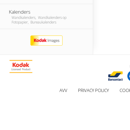
Kalenders
Wandkalenders, Wandkalenders op
Fotopapier, Bureaukalenders
AVV
PRIVACY POLICY
COOK