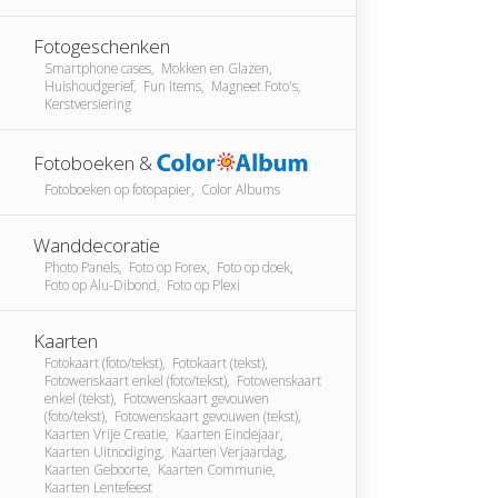
Fotogeschenken
Smartphone cases, Mokken en Glazen,
Huishoudgerief, Fun Items, Magneet Foto's,
Kerstversiering
Fotoboeken &
Fotoboeken op fotopapier, Color Albums
Wanddecoratie
Photo Panels, Foto op Forex, Foto op doek,
Foto op Alu-Dibond, Foto op Plexi
Kaarten
Fotokaart (foto/tekst), Fotokaart (tekst),
Fotowenskaart enkel (foto/tekst), Fotowenskaart
enkel (tekst), Fotowenskaart gevouwen
(foto/tekst), Fotowenskaart gevouwen (tekst),
Kaarten Vrije Creatie, Kaarten Eindejaar,
Kaarten Uitnodiging, Kaarten Verjaardag,
Kaarten Geboorte, Kaarten Communie,
Kaarten Lentefeest