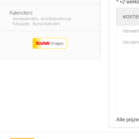
* +2 werkd
Kalenders
KOSTE
Wandkalenders, Wandkalenders op
Fotopapier, Bureaukalenders
Verwer
Verzend
Alle prijze