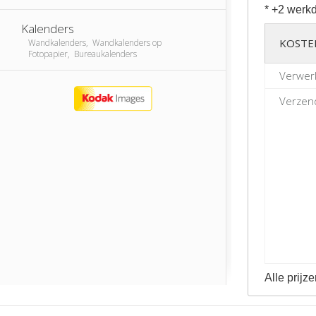
* +2 werkd
Kalenders
KOSTE
Wandkalenders, Wandkalenders op
Fotopapier, Bureaukalenders
Verwer
Verzend
Alle prijze