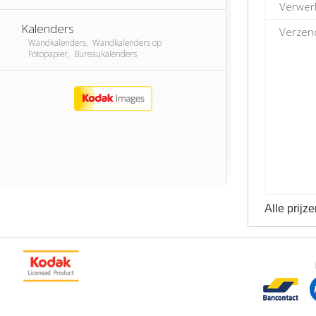
Verwer
Kalenders
Verzend
Wandkalenders, Wandkalenders op
Fotopapier, Bureaukalenders
Alle prijze