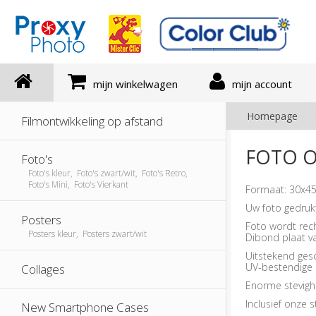
mijn winkelwagen
mijn account
Homepage
Filmontwikkeling op afstand
FOTO O
Foto's
Foto's kleur, Foto's zwart/wit, Foto's Retro,
Foto's Mini, Foto's Vierkant
Formaat: 30x45
Uw foto gedruk
Posters
Foto wordt rec
Posters kleur, Posters zwart/wit
Dibond plaat v
Uitstekend ges
UV-bestendige i
Collages
Enorme stevigh
Inclusief onze
New Smartphone Cases