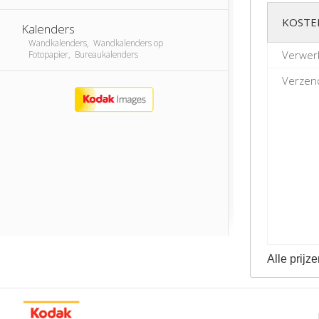
KOSTE
Kalenders
Wandkalenders, Wandkalenders op
Verwer
Fotopapier, Bureaukalenders
Verzend
Alle prijze