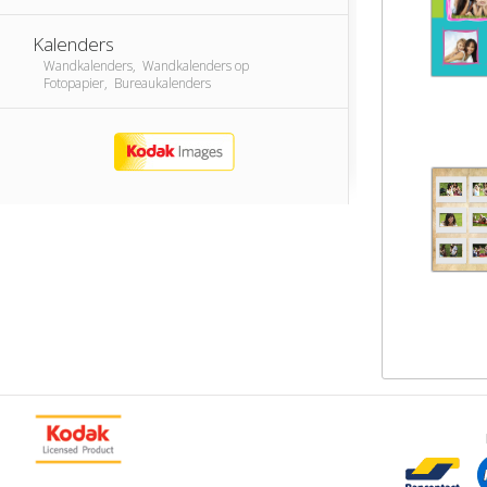
Kalenders
Wandkalenders, Wandkalenders op
Fotopapier, Bureaukalenders