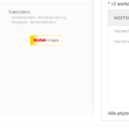
* +2 werkd
Kalenders
KOSTE
Wandkalenders, Wandkalenders op
Fotopapier, Bureaukalenders
Verwer
Verzend
Alle prijze