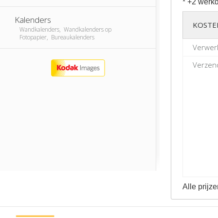
* +2 werkd
Kalenders
KOSTE
Wandkalenders, Wandkalenders op
Fotopapier, Bureaukalenders
Verwer
Verzend
Alle prijze