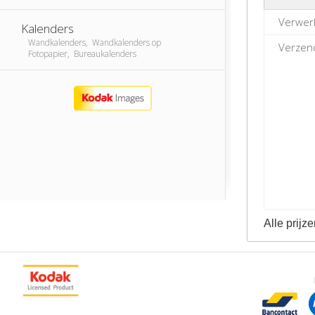
Verwer
Kalenders
Wandkalenders, Wandkalenders op
Verzend
Fotopapier, Bureaukalenders
Alle prijze