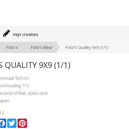
mijn creaties
Foto's
Foto's kleur
Foto's Quality 9x9 (1/1)
 QUALITY 9X9 (1/1)
 Formaat 9x9 cm
(Verhouding 1/1)
lanzend of Mat, optie rand
apier
12
mail
Facebook
Twitter
Pinterest