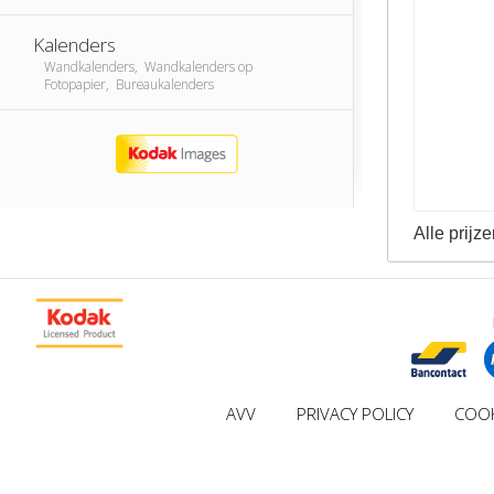
Kalenders
Wandkalenders, Wandkalenders op
Fotopapier, Bureaukalenders
Alle prijze
AVV
PRIVACY POLICY
COOK