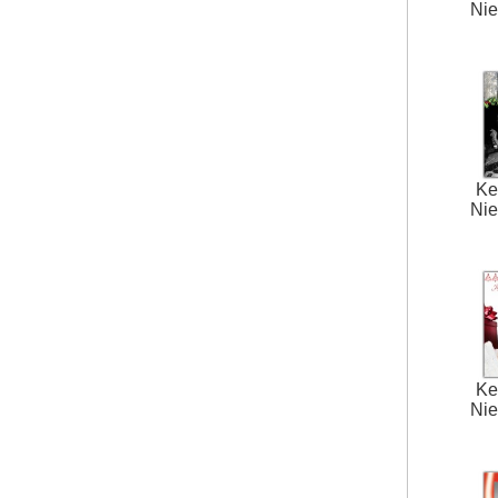
Nie
Ke
Nie
Ke
Nie