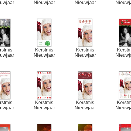
uwjaar
Nieuwjaar
Nieuwjaar
Nieuwj
rstmis
Kerstmis
Kerstmis
Kerstm
uwjaar
Nieuwjaar
Nieuwjaar
Nieuwj
rstmis
Kerstmis
Kerstmis
Kerstm
uwjaar
Nieuwjaar
Nieuwjaar
Nieuwj