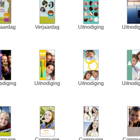
jaardag
Verjaardag
Uitnodiging
Uitnodi
nodiging
Uitnodiging
Uitnodiging
Uitnodi
mmunie
Communie
Communie
Commu