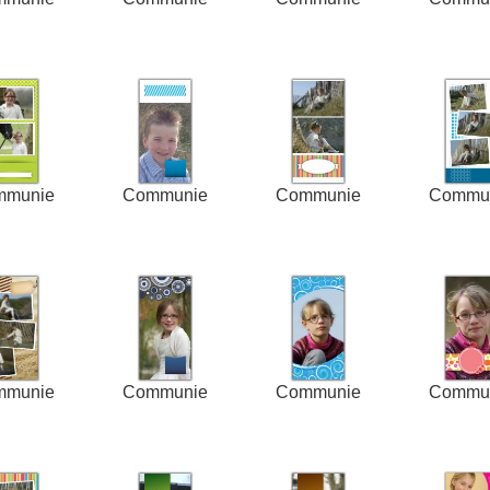
mmunie
Communie
Communie
Commu
mmunie
Communie
Communie
Commu