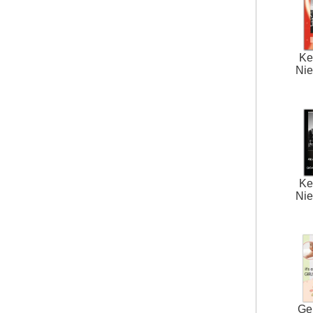
Ke
Nie
Ke
Nie
Ge