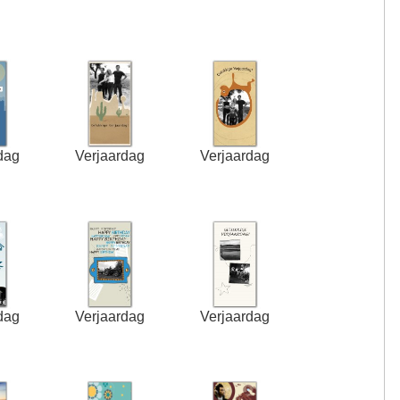
dag
Verjaardag
Verjaardag
dag
Verjaardag
Verjaardag