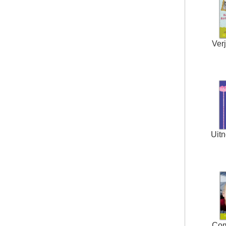
Ver
Uit
Co