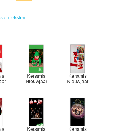
's en teksten:
is
Kerstmis
Kerstmis
aar
Nieuwjaar
Nieuwjaar
is
Kerstmis
Kerstmis