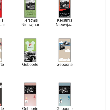
is
Kerstmis
Kerstmis
aar
Nieuwjaar
Nieuwjaar
te
Geboorte
Geboorte
te
Geboorte
Geboorte