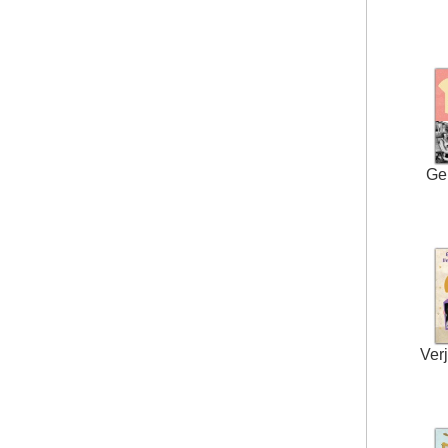
Ge
Ver