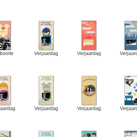
boorte
Verjaardag
Verjaardag
Verjaar
jaardag
Verjaardag
Verjaardag
Verjaar