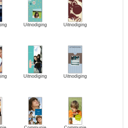
ging
Uitnodiging
Uitnodiging
ging
Uitnodiging
Uitnodiging
nie
Communie
Communie