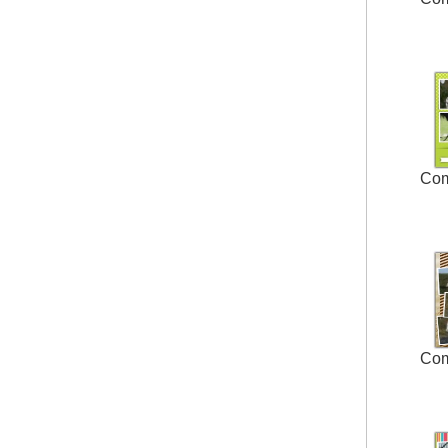
Co
Co