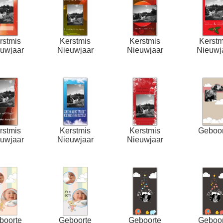
rstmis
Kerstmis
Kerstmis
Kerstm
uwjaar
Nieuwjaar
Nieuwjaar
Nieuwj
rstmis
Kerstmis
Kerstmis
Geboor
uwjaar
Nieuwjaar
Nieuwjaar
boorte
Geboorte
Geboorte
Geboor