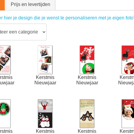
Prijs en levertijden
r hier je design die je wenst te personaliseren met je eigen foto
rstmis
Kerstmis
Kerstmis
Kerstm
uwjaar
Nieuwjaar
Nieuwjaar
Nieuwj
rstmis
Kerstmis
Kerstmis
Kerstm