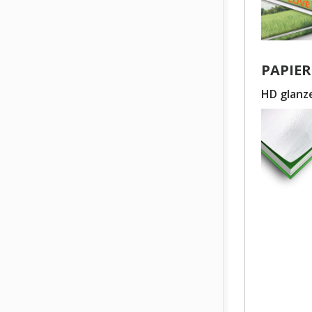
PAPIER
HD glanz